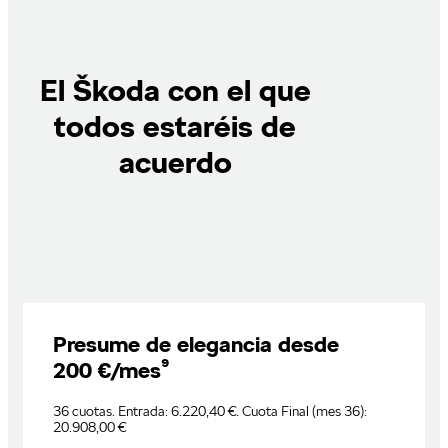
El Škoda con el que
todos estaréis de
acuerdo
Presume de elegancia desde
200 €/mes⁹
36 cuotas. Entrada: 6.220,40 €. Cuota Final (mes 36):
20.908,00 €