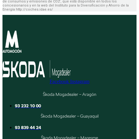
de consumos y emisiones de CO2’, que está disponible en todos los
concesionarios y en la web del Instituto para la Diversificación y Ahorro de la
Energía http://coches.idae.es/
Facebook
Instagram
Škoda Mogadealer – Aragón
93 232 10 00
Škoda Mogadealer – Guayaquil
93 839 44 24
Škoda Mogadealer – Maresme