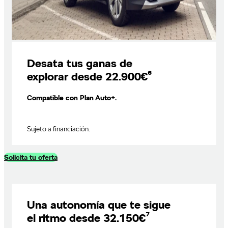
Desata tus ganas de
explorar desde 22.900€⁶
Compatible con Plan Auto+.
Sujeto a financiación.
Solicita tu oferta
Una autonomía que te sigue
el ritmo desde 32.150€⁷