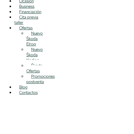
Ocasión
Business
Financiación
Cita previa
taller
Ofertas
Nuevo
Škoda
Elroq
Nuevo
Škoda
Kodiaq
Škoda
Ofertas
Promociones
postventa
Blog
Contactos