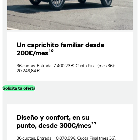
Un caprichito familiar desde
200€/mes¹⁰
36 cuotas. Entrada: 7.400,23 €. Cuota Final (mes 36):
20.246,84 €
Solicita tu oferta
Diseño y confort, en su
punto, desde 300€/mes¹¹
36 cuotas. Entrada: 10.870,99€. Cuota Final (mes 36):