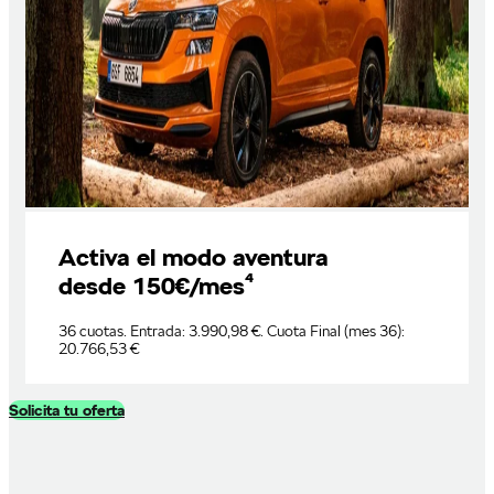
Activa el modo aventura
desde 150€/mes⁴
36 cuotas. Entrada: 3.990,98 €. Cuota Final (mes 36):
20.766,53 €
Solicita tu oferta