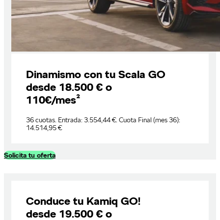
Dinamismo con tu Scala GO
desde 18.500 € o
110€/mes²
36 cuotas. Entrada: 3.554,44 €. Cuota Final (mes 36):
14.514,95 €
Solicita tu oferta
Conduce tu Kamiq GO!
desde 19.500 € o