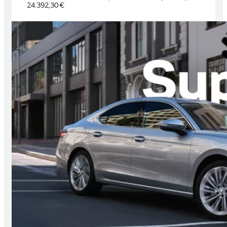
24.392,30 €