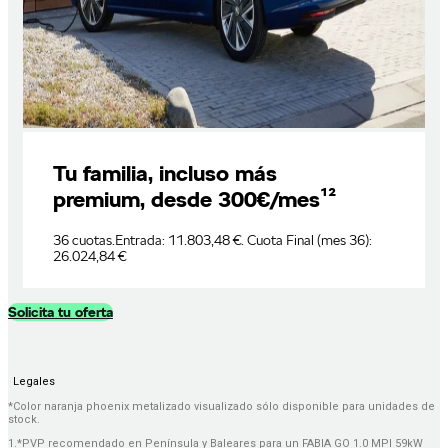
Tu familia, incluso más
premium, desde 300€/mes¹²
36 cuotas.Entrada: 11.803,48 €. Cuota Final (mes 36):
26.024,84 €
Solicita tu oferta
Legales
*Color naranja phoenix metalizado visualizado sólo disponible para unidades de
stock.
1.*PVP recomendado en Península y Baleares para un FABIA GO 1.0 MPI 59kW